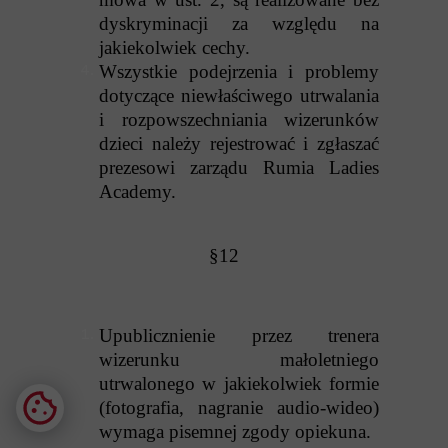
dyskryminacji za względu na
jakiekolwiek cechy.
Wszystkie podejrzenia i problemy
dotyczące niewłaściwego utrwalania
i rozpowszechniania wizerunków
dzieci należy rejestrować i zgłaszać
prezesowi zarządu Rumia Ladies
Academy.
§12
Upublicznienie przez trenera
wizerunku małoletniego
utrwalonego w jakiekolwiek formie
(fotografia, nagranie audio-wideo)
wymaga pisemnej zgody opiekuna.