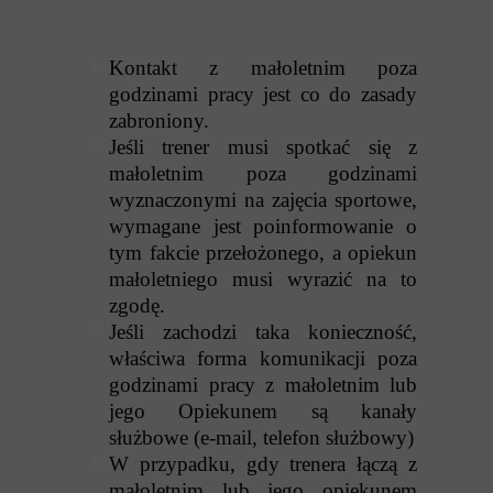
Kontakt z małoletnim poza
godzinami pracy jest co do zasady
zabroniony.
Jeśli trener musi spotkać się z
małoletnim poza godzinami
wyznaczonymi na zajęcia sportowe,
wymagane jest poinformowanie o
tym fakcie przełożonego, a opiekun
małoletniego musi wyrazić na to
zgodę.
Jeśli zachodzi taka konieczność,
właściwa forma komunikacji poza
godzinami pracy z małoletnim lub
jego Opiekunem są kanały
służbowe (e-mail, telefon służbowy)
W przypadku, gdy trenera łączą z
małoletnim lub jego opiekunem