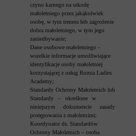
czynu karnego na szkodę
małoletniego przez jakąkolwiek
osobę, w tym trener
a
lub zagrożenie
dobra małoletniego, w tym jego
zaniedbywanie;
Dane osobowe małoletniego –
wszelkie informacje umożliwiające
identyfikacje osoby małoletniej
korzystającej z usług Rumia Ladies
Academy;
Standardy Ochrony Małoletnich lub
Standardy – określone w
niniejszym dokumencie zasady
postępowania z małoletnimi;
Koordynator ds. Standardów
Ochrony Małoletnich – osoba