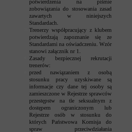
potwierdzenia na piśmie
zobowiązania do stosowania zasad
zawartych w niniejszych
Standardach.
Trenerzy współpracujący z klubem
potwierdzają zapoznanie się ze
Standardami na oświadczeniu. Wzór
stanowi załącznik nr 1.
Zasady bezpiecznej rekrutacji
trenerów:
przed nawiązaniem z osobą
stosunku pracy uzyskiwane są
informacje czy dane tej osoby są
zamieszczone w Rejestrze sprawców
przestępstw na tle seksualnym z
dostępem ograniczonym lub
Rejestrze osób w stosunku do
których Państwowa Komisja do
spraw przeciwdziałania