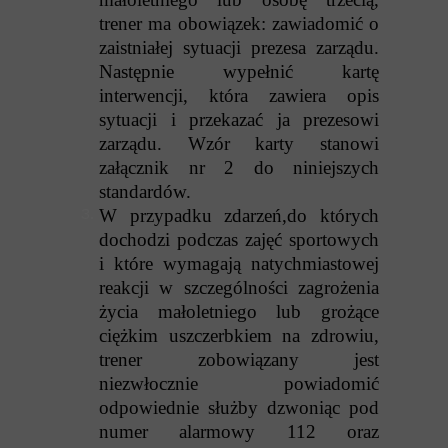
trener ma obowiązek: zawiadomić o
zaistniałej sytuacji prezesa zarządu.
Następnie wypełnić kartę
interwencji, która zawiera opis
sytuacji i przekazać ja prezesowi
zarządu. Wzór karty stanowi
załącznik nr 2 do niniejszych
standardów.
W przypadku zdarzeń,do których
dochodzi podczas zajęć sportowych
i które wymagają natychmiastowej
reakcji w szczególności zagrożenia
życia małoletniego lub grożące
ciężkim uszczerbkiem na zdrowiu,
trener zobowiązany jest
niezwłocznie powiadomić
odpowiednie służby dzwoniąc pod
numer alarmowy 112 oraz