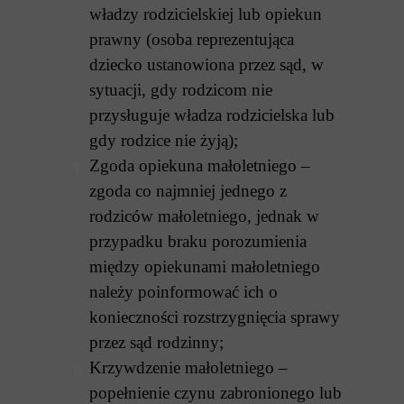
władzy rodzicielskiej lub opiekun
prawny (osoba reprezentująca
dziecko ustanowiona przez sąd, w
sytuacji, gdy rodzicom nie
przysługuje władza rodzicielska lub
gdy rodzice nie żyją);
Zgoda opiekuna małoletniego –
zgoda co najmniej jednego z
rodziców małoletniego, jednak w
przypadku braku porozumienia
między opiekunami małoletniego
należy poinformować ich o
konieczności rozstrzygnięcia sprawy
przez sąd rodzinny;
Krzywdzenie małoletniego –
popełnienie czynu zabronionego lub