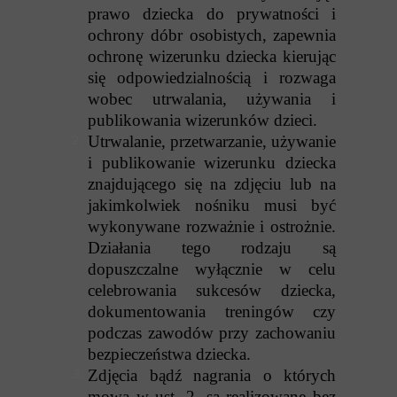
prawo dziecka do prywatności i
ochrony dóbr osobistych, zapewnia
ochronę wizerunku dziecka kierując
się odpowiedzialnością i rozwaga
wobec utrwalania, używania i
publikowania wizerunków dzieci.
Utrwalanie, przetwarzanie, używanie
i publikowanie wizerunku dziecka
znajdującego się na zdjęciu lub na
jakimkolwiek nośniku musi być
wykonywane rozważnie i ostrożnie.
Działania tego rodzaju są
dopuszczalne wyłącznie w celu
celebrowania sukcesów dziecka,
dokumentowania treningów czy
podczas zawodów przy zachowaniu
bezpieczeństwa dziecka.
Zdjęcia bądź nagrania o których
mowa w ust. 2, są realizowane bez