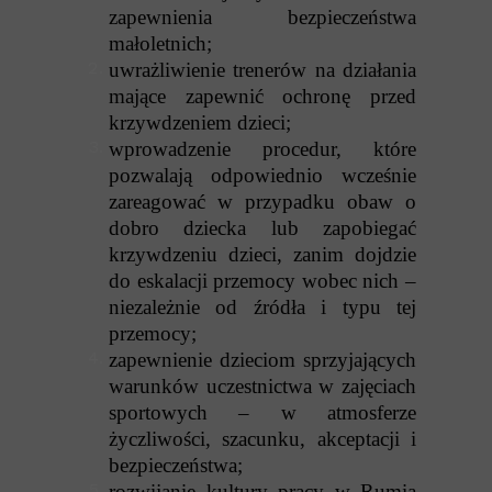
zapewnienia bezpieczeństwa
małoletnich;
uwrażliwienie trenerów na działania
mające zapewnić ochronę przed
krzywdzeniem dzieci;
wprowadzenie procedur, które
pozwalają odpowiednio wcześnie
zareagować w przypadku obaw o
dobro dziecka lub zapobiegać
krzywdzeniu dzieci, zanim dojdzie
do eskalacji przemocy wobec nich –
niezależnie od źródła i typu tej
przemocy;
zapewnienie dzieciom sprzyjających
warunków uczestnictwa w zajęciach
sportowych – w atmosferze
życzliwości, szacunku, akceptacji i
bezpieczeństwa;
rozwijanie kultury pracy w Rumia