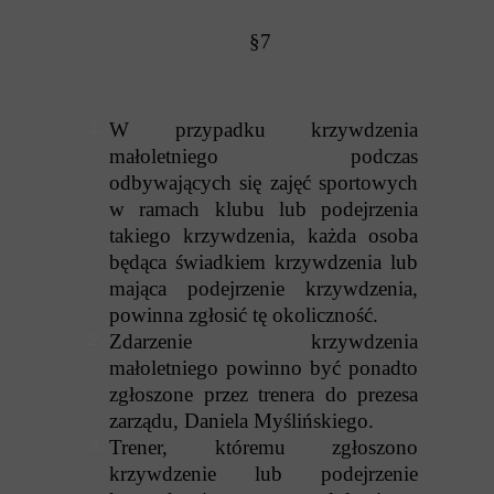
§7
W przypadku krzywdzenia
małoletniego podczas
odbywających się zajęć sportowych
w ramach klubu lub podejrzenia
takiego krzywdzenia, każda osoba
będąca świadkiem krzywdzenia lub
mająca podejrzenie krzywdzenia,
powinna zgłosić tę okoliczność.
Zdarzenie krzywdzenia
małoletniego powinno być ponadto
zgłoszone przez trenera do prezesa
zarządu, Daniela Myślińskiego.
Trener, któremu zgłoszono
krzywdzenie lub podejrzenie