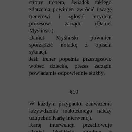
strony trenera, świadek takiego
zdarzenia powinien zwrócić uwagę
trenerowi i zgłosić incydent
prezesowi zarządu (Daniel
Myśliński).
Daniel Myśliński powinien
sporządzić notatkę z opisem
sytuacji.
Jeśli trener popełnia przestępstwo
wobec dziecka, prezes zarządu
powiadamia odpowiednie służby.
§10
W każdym przypadku zauważenia
krzywdzenia małoletniego należy
uzupełnić Kartę Interwencji.
Kartę interwencji przechowuje
Daniel Myśliński zgodnie z