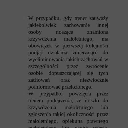
W przypadku, gdy trener zauważy
jakiekolwiek zachowanie innej
osoby noszące znamiona
krzywdzenia małoletniego, ma
obowiązek w pierwszej kolejności
podjąć działania zmierzające do
wyeliminowania takich zachowań w
szczególności przez zwrócenie
osobie dopuszczającej się tych
zachowań oraz niezwłocznie
poinformować przełożonego.
W przypadku powzięcia przez
trenera podejrzenia, że doszło do
krzywdzenia małoletniego lub
zgłoszenia takiej okoliczności przez
małoletniego, opiekuna prawnego
małoletniego lub osobę trzecią,