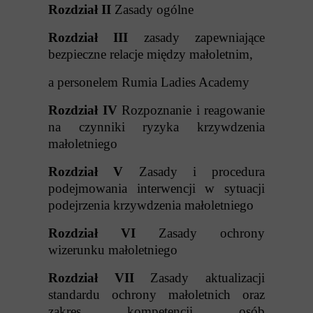
Rozdział II
Zasady ogólne
Rozdział III
zasady zapewniające
bezpieczne relacje między małoletnim,
a personelem Rumia Ladies Academy
Rozdział IV
Rozpoznanie i reagowanie
na czynniki ryzyka krzywdzenia
małoletniego
Rozdział V
Zasady i procedura
podejmowania interwencji w sytuacji
podejrzenia krzywdzenia małoletniego
Rozdział VI
Zasady ochrony
wizerunku małoletniego
Rozdział VII
Zasady aktualizacji
standardu ochrony małoletnich oraz
zakres kompetencji osób