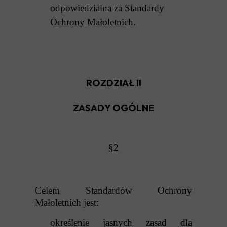
odpowiedzialna za Standardy
Ochrony Małoletnich.
ROZDZIAŁ II
ZASADY OGÓLNE
§2
Celem Standardów Ochrony
Małoletnich jest:
określenie jasnych zasad dla